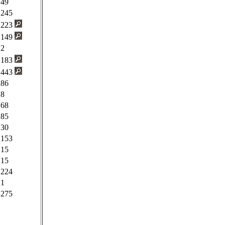
49
245
223
149
2
183
443
86
8
68
85
30
153
15
15
224
1
275