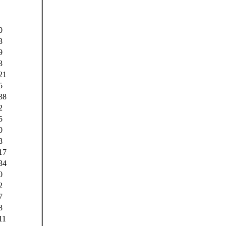
0
3
9
3
21
5
38
2
5
0
8
17
34
0
2
7
8
11