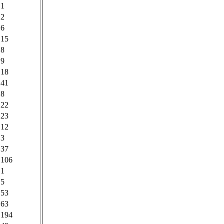
1
2
6
15
8
9
18
41
8
22
23
12
3
37
106
1
5
53
63
194