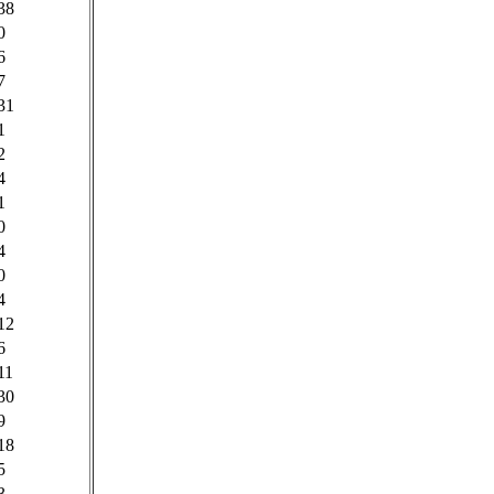
38
0
6
7
31
1
2
4
1
0
4
0
4
12
6
11
30
9
18
5
3