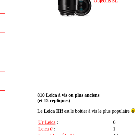
Objectifs SL
810 Leica à vis ou plus anciens
(et 15 répliques)
Le
Leica IIIf
est le boîtier à vis le plus populaire
Ur-Leica
:
6
Leica
0
:
1