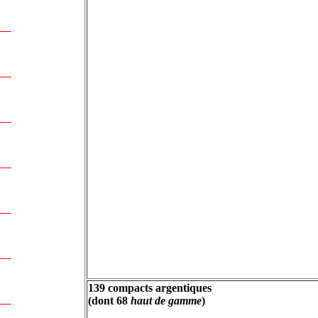
139 compacts argentiques
(dont 68
haut de gamme
)