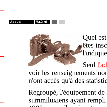
Quel est
êtes insc
l'indiqu
Seul
l'a
voir les renseignements no
n'ont accès qu'à des statist
Regroupé, l'équipement de 
summiluxiens ayant rempli 