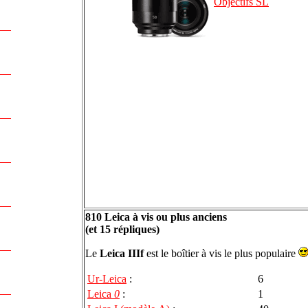
Objectifs SL
810 Leica à vis ou plus anciens
(et 15 répliques)
Le
Leica IIIf
est le boîtier à vis le plus populaire
Ur-Leica
:
6
Leica
0
:
1