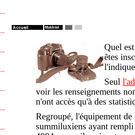
Quel est
êtes insc
l'indiqu
Seul
l'a
voir les renseignements no
n'ont accès qu'à des statist
Regroupé, l'équipement de 
summiluxiens ayant rempli 