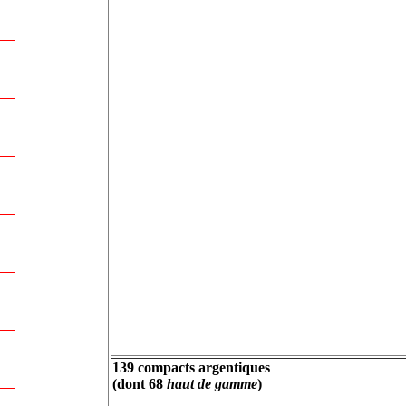
139 compacts argentiques
(dont 68
haut de gamme
)