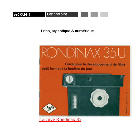
La cuve Rondinax 35