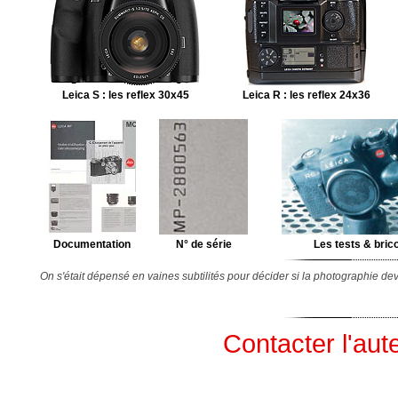
Leica S : les reflex 30x45
Leica R : les reflex 24x36
Documentation
N° de série
Les tests & bric
On s'était dépensé en vaines subtilités pour décider si la photographie dev
Contacter l'aut