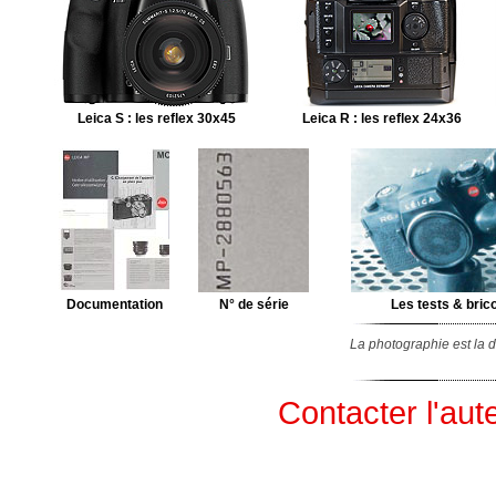
Leica S : les reflex 30x45
Leica R : les reflex 24x36
Documentation
N° de série
Les tests & bric
La photographie est la d
Contacter l'aut