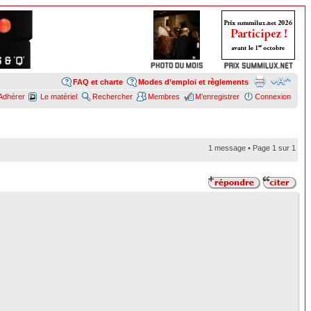
FAQ et charte
Modes d’emploi et règlements
Adhérer
Le matériel
Rechercher
Membres
M’enregistrer
Connexion
1 message • Page
1
sur
1