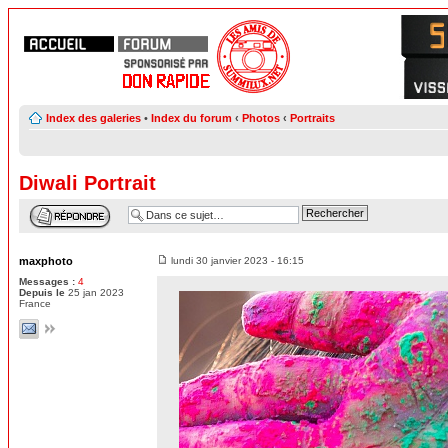
Index des galeries
•
Index du forum
‹
Photos
‹
Portraits
Diwali Portrait
maxphoto
lundi 30 janvier 2023 - 16:15
Messages :
4
Depuis le
25 jan 2023
France