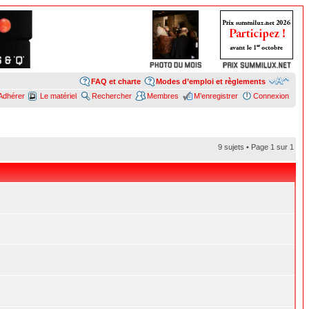
FAQ et charte
Modes d’emploi et règlements
Adhérer
Le matériel
Rechercher
Membres
M’enregistrer
Connexion
9 sujets • Page
1
sur
1