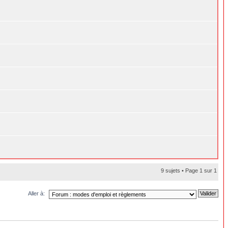
9 sujets • Page
1
sur
1
Aller à: