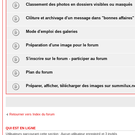
Classement des photos en dossiers visibles ou masqués
Clôture et archivage d'un message dans "bonnes affaires"
Mode d'emploi des galeries
Préparation d'une image pour le forum
S'inscrire sur le forum - participer au forum
Plan du forum
Préparer, afficher, télécharger des images sur summilux.n
Retourner vers Index du forum
QUI EST EN LIGNE
Utilisateurs parcourant cette section : Aucun utilisateur enregistré et 3 invités