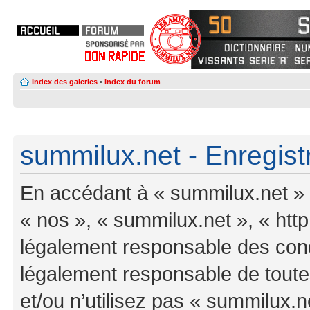
Index des galeries
•
Index du forum
summilux.net - Enregis
En accédant à « summilux.net » (
« nos », « summilux.net », « htt
légalement responsable des cond
légalement responsable de toutes
et/ou n’utilisez pas « summilux.n