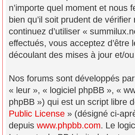
n’importe quel moment et nous f
bien qu’il soit prudent de vérifi
continuez d’utiliser « summilux.
effectués, vous acceptez d’être
découlant des mises à jour et/ou
Nos forums sont développés par p
« leur », « logiciel phpBB », «
phpBB ») qui est un script libre 
Public License
» (désigné ci-aprè
depuis
www.phpbb.com
. Le logi