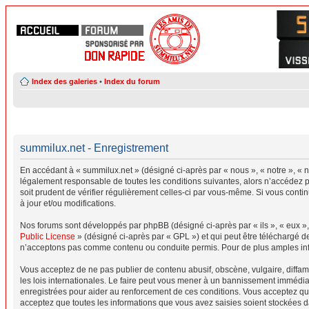
Index des galeries
•
Index du forum
summilux.net - Enregistrement
En accédant à « summilux.net » (désigné ci-après par « nous », « notre », « n
légalement responsable de toutes les conditions suivantes, alors n’accédez p
soit prudent de vérifier régulièrement celles-ci par vous-même. Si vous cont
à jour et/ou modifications.
Nos forums sont développés par phpBB (désigné ci-après par « ils », « eux »,
Public License
» (désigné ci-après par « GPL ») et qui peut être téléchargé 
n’acceptons pas comme contenu ou conduite permis. Pour de plus amples info
Vous acceptez de ne pas publier de contenu abusif, obscène, vulgaire, diffam
les lois internationales. Le faire peut vous mener à un bannissement immédiat
enregistrées pour aider au renforcement de ces conditions. Vous acceptez qu
acceptez que toutes les informations que vous avez saisies soient stockées d