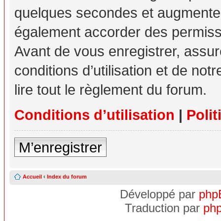
quelques secondes et augmente v
également accorder des permissio
Avant de vous enregistrer, assu
conditions d’utilisation et de not
lire tout le règlement du forum.
Conditions d’utilisation
|
Polit
M’enregistrer
Accueil
‹
Index du forum
Développé par
php
Traduction par
php