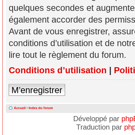
quelques secondes et augmente v
également accorder des permissio
Avant de vous enregistrer, assu
conditions d’utilisation et de not
lire tout le règlement du forum.
Conditions d’utilisation
|
Polit
M’enregistrer
Accueil
‹
Index du forum
Développé par
php
Traduction par
php