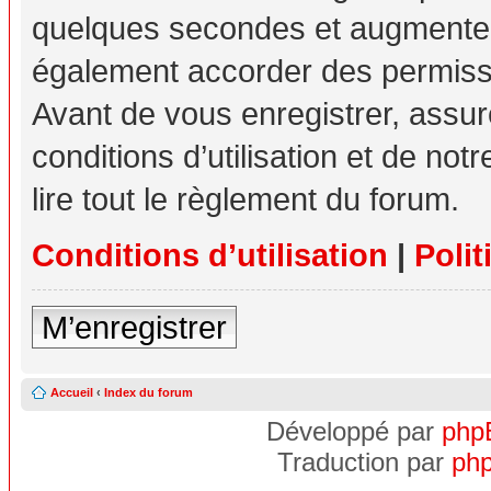
quelques secondes et augmente v
également accorder des permissio
Avant de vous enregistrer, assu
conditions d’utilisation et de not
lire tout le règlement du forum.
Conditions d’utilisation
|
Polit
M’enregistrer
Accueil
‹
Index du forum
Développé par
php
Traduction par
php