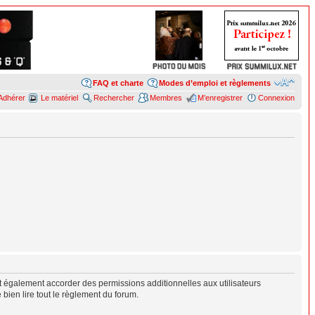
FAQ et charte
Modes d’emploi et règlements
Adhérer
Le matériel
Rechercher
Membres
M’enregistrer
Connexion
 également accorder des permissions additionnelles aux utilisateurs
 bien lire tout le règlement du forum.