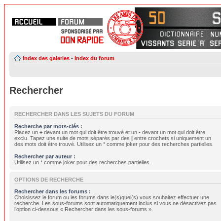
Index des galeries
•
Index du forum
Rechercher
RECHERCHER DANS LES SUJETS DU FORUM
Recherche par mots-clés :
Placez un
+
devant un mot qui doit être trouvé et un
-
devant un mot qui doit être
exclu. Tapez une suite de mots séparés par des
|
entre crochets si uniquement un
des mots doit être trouvé. Utilisez un * comme joker pour des recherches partielles.
Rechercher par auteur :
Utilisez un * comme joker pour des recherches partielles.
OPTIONS DE RECHERCHE
Rechercher dans les forums :
Choisissez le forum ou les forums dans le(s)quel(s) vous souhaitez effectuer une
recherche. Les sous-forums sont automatiquement inclus si vous ne désactivez pas
l’option ci-dessous « Rechercher dans les sous-forums ».