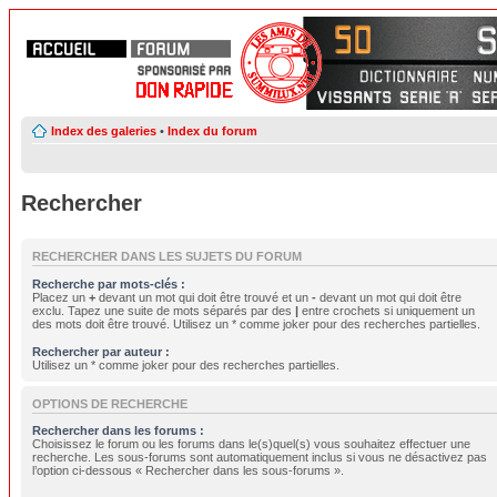
Index des galeries
•
Index du forum
Rechercher
RECHERCHER DANS LES SUJETS DU FORUM
Recherche par mots-clés :
Placez un
+
devant un mot qui doit être trouvé et un
-
devant un mot qui doit être
exclu. Tapez une suite de mots séparés par des
|
entre crochets si uniquement un
des mots doit être trouvé. Utilisez un * comme joker pour des recherches partielles.
Rechercher par auteur :
Utilisez un * comme joker pour des recherches partielles.
OPTIONS DE RECHERCHE
Rechercher dans les forums :
Choisissez le forum ou les forums dans le(s)quel(s) vous souhaitez effectuer une
recherche. Les sous-forums sont automatiquement inclus si vous ne désactivez pas
l’option ci-dessous « Rechercher dans les sous-forums ».