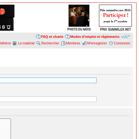
FAQ et charte
Modes d’emploi et règlements
Adhérer
Le matériel
Rechercher
Membres
M’enregistrer
Connexion