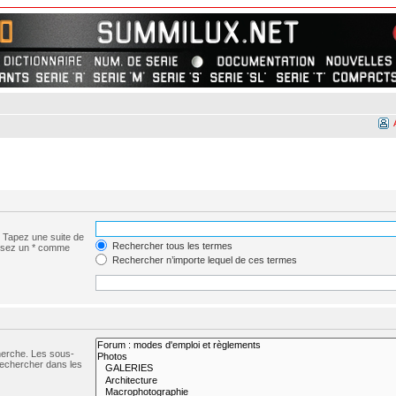
. Tapez une suite de
Rechercher tous les termes
ilisez un * comme
Rechercher n’importe lequel de ces termes
herche. Les sous-
Rechercher dans les