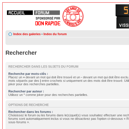
Index des galeries
•
Index du forum
Rechercher
RECHERCHER DANS LES SUJETS DU FORUM
Recherche par mots-clés :
Placez un
+
devant un mot qui doit être trouvé et un
-
devant un mot qui doit être exclu
mots séparés par des
|
entre crochets si uniquement un des mots doit être trouvé. Ut
joker pour des recherches partielles.
Rechercher par auteur :
Utilisez un * comme joker pour des recherches partielles.
OPTIONS DE RECHERCHE
Rechercher dans les forums :
Choisissez le forum ou les forums dans le(s)quel(s) vous souhaitez effectuer une rec
forums sont automatiquement inclus si vous ne désactivez pas l’option ci-dessous « 
sous-forums ».