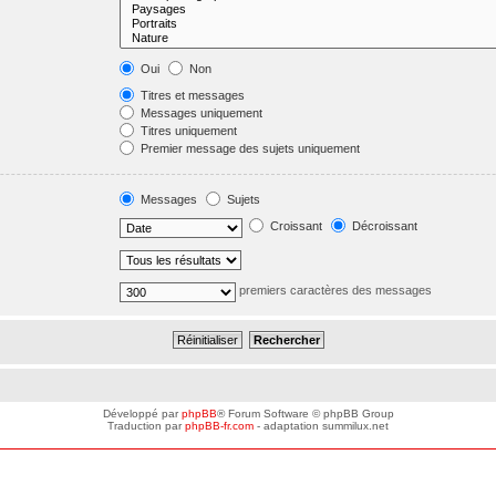
Oui
Non
Titres et messages
Messages uniquement
Titres uniquement
Premier message des sujets uniquement
Messages
Sujets
Croissant
Décroissant
premiers caractères des messages
Développé par
phpBB
® Forum Software © phpBB Group
Traduction par
phpBB-fr.com
- adaptation summilux.net