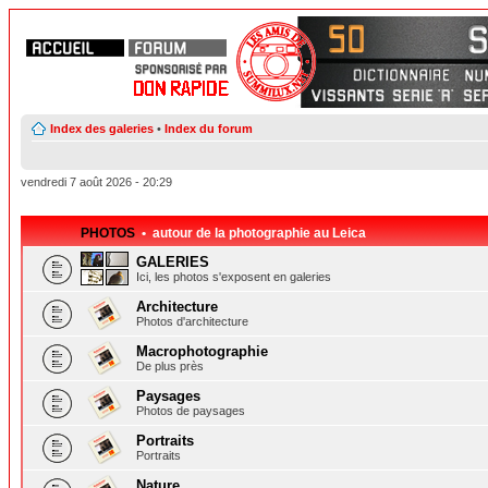
Index des galeries
•
Index du forum
vendredi 7 août 2026 - 20:29
PHOTOS
• autour de la photographie au Leica
GALERIES
Ici, les photos s'exposent en galeries
Architecture
Photos d'architecture
Macrophotographie
De plus près
Paysages
Photos de paysages
Portraits
Portraits
Nature