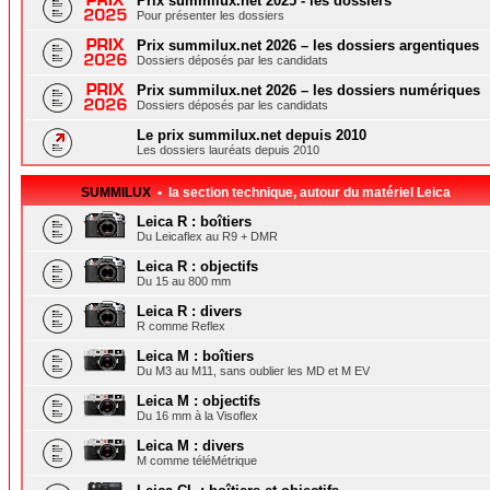
Prix summilux.net 2025 - les dossiers
Pour présenter les dossiers
Prix summilux.net 2026 – les dossiers argentiques
Dossiers déposés par les candidats
Prix summilux.net 2026 – les dossiers numériques
Dossiers déposés par les candidats
Le prix summilux.net depuis 2010
Les dossiers lauréats depuis 2010
SUMMILUX
• la section technique, autour du matériel Leica
Leica R : boîtiers
Du Leicaflex au R9 + DMR
Leica R : objectifs
Du 15 au 800 mm
Leica R : divers
R comme Reflex
Leica M : boîtiers
Du M3 au M11, sans oublier les MD et M EV
Leica M : objectifs
Du 16 mm à la Visoflex
Leica M : divers
M comme téléMétrique