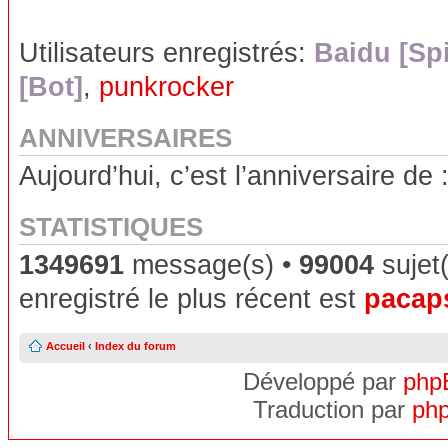
Utilisateurs enregistrés:
Baidu [Sp
[Bot]
,
punkrocker
ANNIVERSAIRES
Aujourd’hui, c’est l’anniversaire de 
STATISTIQUES
1349691
message(s) •
99004
sujet(
enregistré le plus récent est
pacap
Accueil
‹
Index du forum
Développé par
php
Traduction par
php