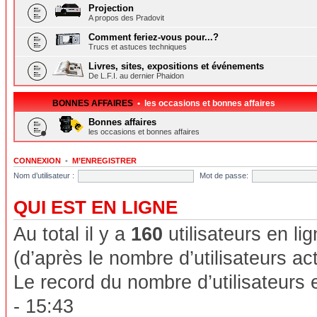
Projection
A propos des Pradovit
Comment feriez-vous pour...?
Trucs et astuces techniques
Livres, sites, expositions et événements
De L.F.I. au dernier Phaidon
BONNES AFFAIRES
• les occasions et bonnes affaires
Bonnes affaires
les occasions et bonnes affaires
CONNEXION
•
M’ENREGISTRER
Nom d’utilisateur :
Mot de passe:
QUI EST EN LIGNE
Au total il y a
160
utilisateurs en lig
(d’après le nombre d’utilisateurs ac
Le record du nombre d’utilisateurs 
- 15:43