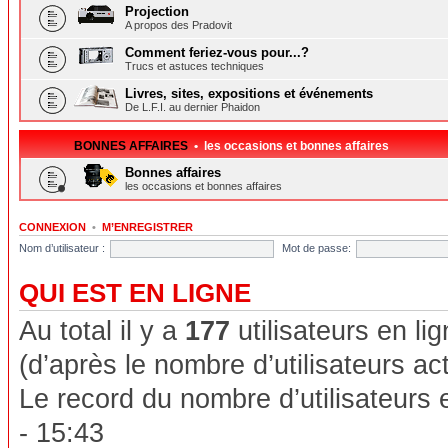
Projection
A propos des Pradovit
Comment feriez-vous pour...?
Trucs et astuces techniques
Livres, sites, expositions et événements
De L.F.I. au dernier Phaidon
BONNES AFFAIRES
• les occasions et bonnes affaires
Bonnes affaires
les occasions et bonnes affaires
CONNEXION
•
M’ENREGISTRER
Nom d’utilisateur :
Mot de passe:
QUI EST EN LIGNE
Au total il y a
177
utilisateurs en lig
(d’après le nombre d’utilisateurs ac
Le record du nombre d’utilisateurs 
- 15:43