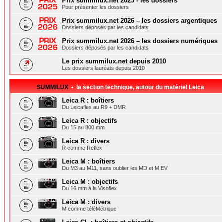
Prix summilux.net 2025 - les dossiers
Pour présenter les dossiers
Prix summilux.net 2026 – les dossiers argentiques
Dossiers déposés par les candidats
Prix summilux.net 2026 – les dossiers numériques
Dossiers déposés par les candidats
Le prix summilux.net depuis 2010
Les dossiers lauréats depuis 2010
SUMMILUX
• la section technique, autour du matériel Leica
Leica R : boîtiers
Du Leicaflex au R9 + DMR
Leica R : objectifs
Du 15 au 800 mm
Leica R : divers
R comme Reflex
Leica M : boîtiers
Du M3 au M11, sans oublier les MD et M EV
Leica M : objectifs
Du 16 mm à la Visoflex
Leica M : divers
M comme téléMétrique