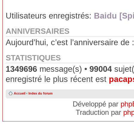
Utilisateurs enregistrés:
Baidu [Sp
ANNIVERSAIRES
Aujourd’hui, c’est l’anniversaire de 
STATISTIQUES
1349696
message(s) •
99004
sujet(
enregistré le plus récent est
pacap
Accueil
‹
Index du forum
Développé par
php
Traduction par
php