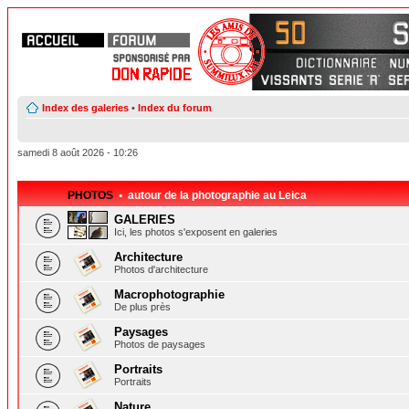
Index des galeries
•
Index du forum
samedi 8 août 2026 - 10:26
PHOTOS
• autour de la photographie au Leica
GALERIES
Ici, les photos s'exposent en galeries
Architecture
Photos d'architecture
Macrophotographie
De plus près
Paysages
Photos de paysages
Portraits
Portraits
Nature