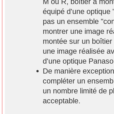
M ou R, boîtier à mont
équipé d'une optique 
pas un ensemble "com
montrer une image ré
montée sur un boîtie
une image réalisée a
d'une optique Panaso
De manière exceptionn
compléter un ensembl
un nombre limité de p
acceptable.