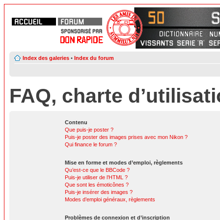
Index des galeries
•
Index du forum
FAQ, charte d’utilisat
Contenu
Que puis-je poster ?
Puis-je poster des images prises avec mon Nikon ?
Qui finance le forum ?
Mise en forme et modes d’emploi, règlements
Qu’est-ce que le BBCode ?
Puis-je utiliser de l’HTML ?
Que sont les émoticônes ?
Puis-je insérer des images ?
Modes d’emploi généraux, règlements
Problèmes de connexion et d’inscription