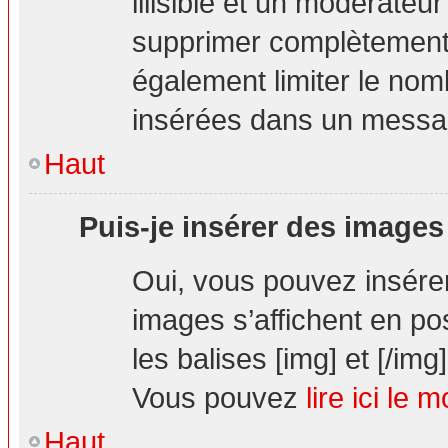
illisible et un modérateur
supprimer complètement.
également limiter le nom
insérées dans un messa
Haut
Puis-je insérer des images
Oui, vous pouvez insér
images s’affichent en pos
les balises [img] et [/img]
Vous pouvez
lire ici le 
Haut