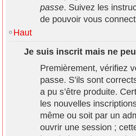
passe
. Suivez les instr
de pouvoir vous connec
Haut
Je suis inscrit mais ne pe
Premièrement, vérifiez vo
passe. S’ils sont correc
a pu s’être produite. Ce
les nouvelles inscription
même ou soit par un adm
ouvrir une session ; cett