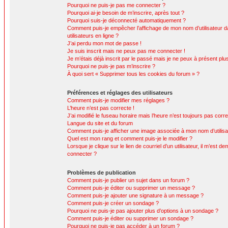
Pourquoi ne puis-je pas me connecter ?
Pourquoi ai-je besoin de m’inscrire, après tout ?
Pourquoi suis-je déconnecté automatiquement ?
Comment puis-je empêcher l’affichage de mon nom d’utilisateur da
utilisateurs en ligne ?
J’ai perdu mon mot de passe !
Je suis inscrit mais ne peux pas me connecter !
Je m’étais déjà inscrit par le passé mais je ne peux à présent pl
Pourquoi ne puis-je pas m’inscrire ?
À quoi sert « Supprimer tous les cookies du forum » ?
Préférences et réglages des utilisateurs
Comment puis-je modifier mes réglages ?
L’heure n’est pas correcte !
J’ai modifié le fuseau horaire mais l’heure n’est toujours pas corre
Langue du site et du forum
Comment puis-je afficher une image associée à mon nom d’utilisa
Quel est mon rang et comment puis-je le modifier ?
Lorsque je clique sur le lien de courriel d’un utilisateur, il m’est
connecter ?
Problèmes de publication
Comment puis-je publier un sujet dans un forum ?
Comment puis-je éditer ou supprimer un message ?
Comment puis-je ajouter une signature à un message ?
Comment puis-je créer un sondage ?
Pourquoi ne puis-je pas ajouter plus d’options à un sondage ?
Comment puis-je éditer ou supprimer un sondage ?
Pourquoi ne puis-je pas accéder à un forum ?