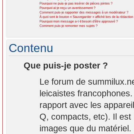
Pourquoi ne puis-je pas insérer de pièces jointes ?
Pourquoi ai-je reçu un avertissement ?
Comment puis-je rapporter des messages à un modérateur ?
À quoi sert le bouton « Sauvegarder » affiché lors de la rédaction 
Pourquoi mon message a-t-il besoin d’être approuvé ?
Comment puis-je remonter mes sujets ?
Contenu
Que puis-je poster ?
Le forum de summilux.ne
leicaistes francophones
rapport avec les apparei
Q, compacts, etc). Il est
images que du matériel. 