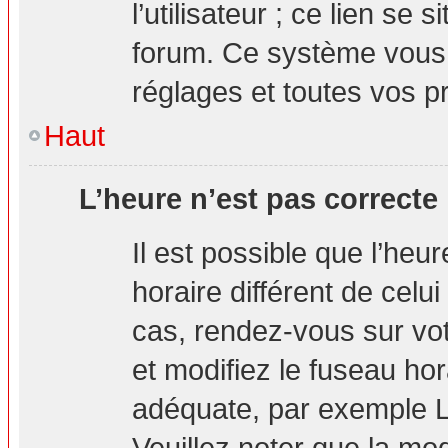
l’utilisateur ; ce lien s
forum. Ce système vous 
réglages et toutes vos p
Haut
L’heure n’est pas correcte 
Il est possible que l’heu
horaire différent de celui
cas, rendez-vous sur vot
et modifiez le fuseau hor
adéquate, par exemple L
Veuillez noter que la mo