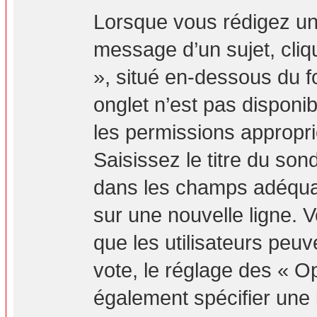
Lorsque vous rédigez un
message d’un sujet, cliq
», situé en-dessous du fo
onglet n’est pas disponib
les permissions appropr
Saisissez le titre du so
dans les champs adéquat
sur une nouvelle ligne. 
que les utilisateurs peuv
vote, le réglage des « Op
également spécifier une l