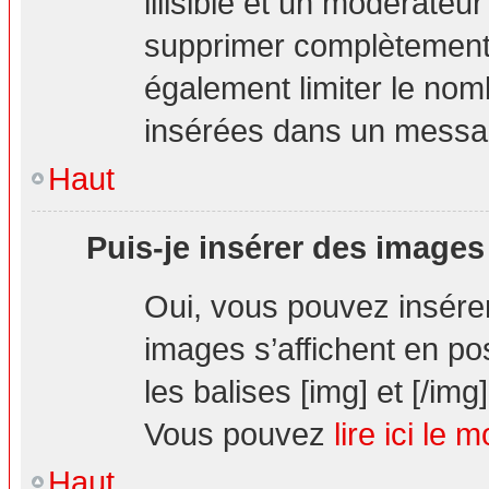
illisible et un modérateur
supprimer complètement.
également limiter le nom
insérées dans un messa
Haut
Puis-je insérer des images
Oui, vous pouvez insér
images s’affichent en pos
les balises [img] et [/img]
Vous pouvez
lire ici le 
Haut