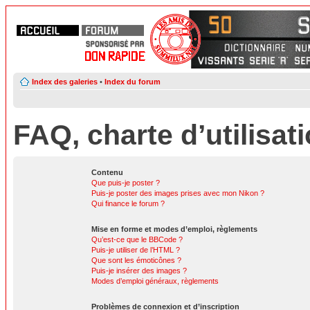
Index des galeries
•
Index du forum
FAQ, charte d’utilisat
Contenu
Que puis-je poster ?
Puis-je poster des images prises avec mon Nikon ?
Qui finance le forum ?
Mise en forme et modes d’emploi, règlements
Qu’est-ce que le BBCode ?
Puis-je utiliser de l’HTML ?
Que sont les émoticônes ?
Puis-je insérer des images ?
Modes d’emploi généraux, règlements
Problèmes de connexion et d’inscription