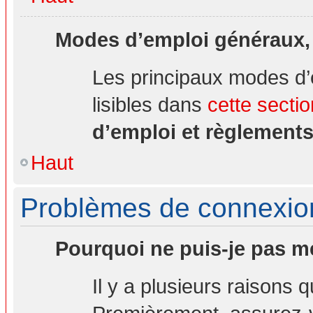
Modes d’emploi généraux,
Les principaux modes d’
lisibles dans
cette sectio
d’emploi et règlement
Haut
Problèmes de connexion 
Pourquoi ne puis-je pas m
Il y a plusieurs raisons 