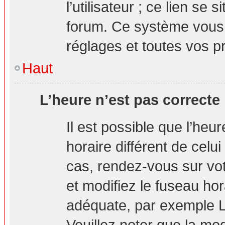
l’utilisateur ; ce lien s
forum. Ce système vous 
réglages et toutes vos p
Haut
L’heure n’est pas correcte 
Il est possible que l’heu
horaire différent de celui
cas, rendez-vous sur vot
et modifiez le fuseau hor
adéquate, par exemple L
Veuillez noter que la mo