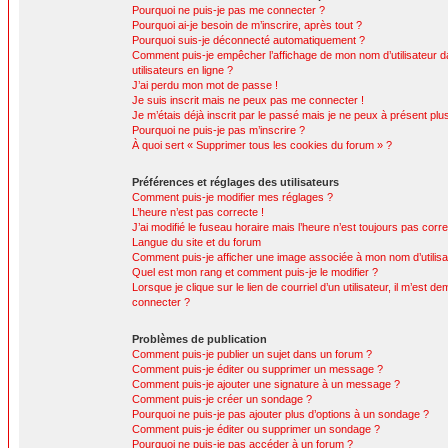
Pourquoi ne puis-je pas me connecter ?
Pourquoi ai-je besoin de m’inscrire, après tout ?
Pourquoi suis-je déconnecté automatiquement ?
Comment puis-je empêcher l’affichage de mon nom d’utilisateur da
utilisateurs en ligne ?
J’ai perdu mon mot de passe !
Je suis inscrit mais ne peux pas me connecter !
Je m’étais déjà inscrit par le passé mais je ne peux à présent pl
Pourquoi ne puis-je pas m’inscrire ?
À quoi sert « Supprimer tous les cookies du forum » ?
Préférences et réglages des utilisateurs
Comment puis-je modifier mes réglages ?
L’heure n’est pas correcte !
J’ai modifié le fuseau horaire mais l’heure n’est toujours pas corre
Langue du site et du forum
Comment puis-je afficher une image associée à mon nom d’utilisa
Quel est mon rang et comment puis-je le modifier ?
Lorsque je clique sur le lien de courriel d’un utilisateur, il m’est
connecter ?
Problèmes de publication
Comment puis-je publier un sujet dans un forum ?
Comment puis-je éditer ou supprimer un message ?
Comment puis-je ajouter une signature à un message ?
Comment puis-je créer un sondage ?
Pourquoi ne puis-je pas ajouter plus d’options à un sondage ?
Comment puis-je éditer ou supprimer un sondage ?
Pourquoi ne puis-je pas accéder à un forum ?