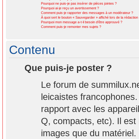
Pourquoi ne puis-je pas insérer de pièces jointes ?
Pourquoi ai-je reçu un avertissement ?
Comment puis-je rapporter des messages à un modérateur ?
À quoi sert le bouton « Sauvegarder » affiché lors de la rédaction 
Pourquoi mon message a-t-il besoin d’être approuvé ?
Comment puis-je remonter mes sujets ?
Contenu
Que puis-je poster ?
Le forum de summilux.ne
leicaistes francophones
rapport avec les apparei
Q, compacts, etc). Il est
images que du matériel. 