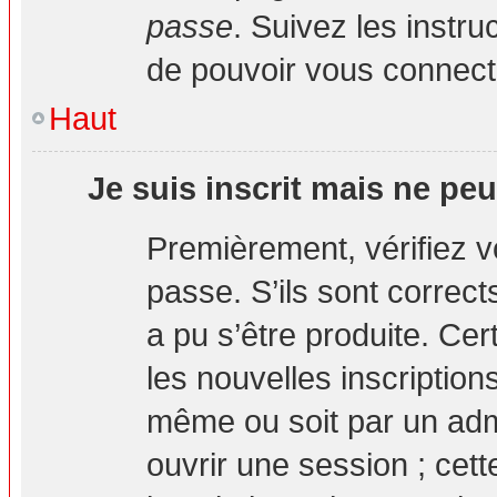
passe
. Suivez les instr
de pouvoir vous connec
Haut
Je suis inscrit mais ne pe
Premièrement, vérifiez vo
passe. S’ils sont correc
a pu s’être produite. Ce
les nouvelles inscription
même ou soit par un adm
ouvrir une session ; cett