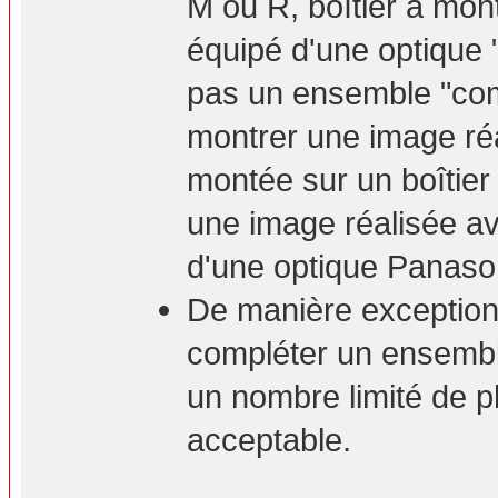
M ou R, boîtier à mont
équipé d'une optique 
pas un ensemble "com
montrer une image ré
montée sur un boîtie
une image réalisée a
d'une optique Panaso
De manière exceptionn
compléter un ensembl
un nombre limité de p
acceptable.