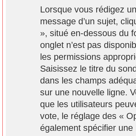
Lorsque vous rédigez un
message d’un sujet, cliq
», situé en-dessous du fo
onglet n’est pas disponib
les permissions appropr
Saisissez le titre du so
dans les champs adéquat
sur une nouvelle ligne. 
que les utilisateurs peuv
vote, le réglage des « Op
également spécifier une l