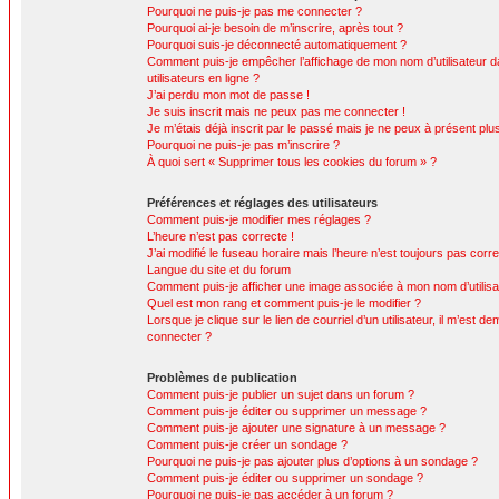
Pourquoi ne puis-je pas me connecter ?
Pourquoi ai-je besoin de m’inscrire, après tout ?
Pourquoi suis-je déconnecté automatiquement ?
Comment puis-je empêcher l’affichage de mon nom d’utilisateur da
utilisateurs en ligne ?
J’ai perdu mon mot de passe !
Je suis inscrit mais ne peux pas me connecter !
Je m’étais déjà inscrit par le passé mais je ne peux à présent pl
Pourquoi ne puis-je pas m’inscrire ?
À quoi sert « Supprimer tous les cookies du forum » ?
Préférences et réglages des utilisateurs
Comment puis-je modifier mes réglages ?
L’heure n’est pas correcte !
J’ai modifié le fuseau horaire mais l’heure n’est toujours pas corre
Langue du site et du forum
Comment puis-je afficher une image associée à mon nom d’utilisa
Quel est mon rang et comment puis-je le modifier ?
Lorsque je clique sur le lien de courriel d’un utilisateur, il m’est
connecter ?
Problèmes de publication
Comment puis-je publier un sujet dans un forum ?
Comment puis-je éditer ou supprimer un message ?
Comment puis-je ajouter une signature à un message ?
Comment puis-je créer un sondage ?
Pourquoi ne puis-je pas ajouter plus d’options à un sondage ?
Comment puis-je éditer ou supprimer un sondage ?
Pourquoi ne puis-je pas accéder à un forum ?