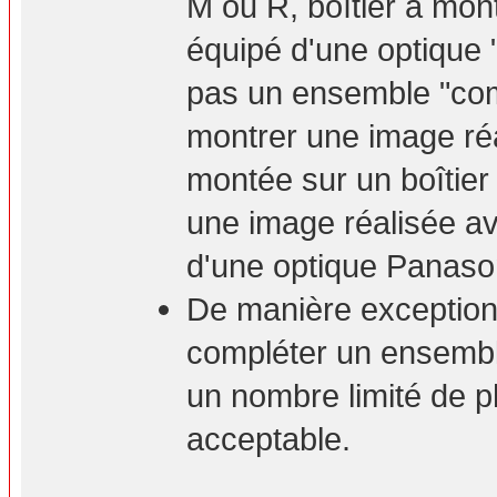
M ou R, boîtier à mont
équipé d'une optique 
pas un ensemble "com
montrer une image ré
montée sur un boîtie
une image réalisée a
d'une optique Panaso
De manière exceptionn
compléter un ensembl
un nombre limité de p
acceptable.