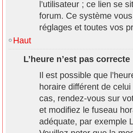
l’utilisateur ; ce lien s
forum. Ce système vous 
réglages et toutes vos p
Haut
L’heure n’est pas correcte 
Il est possible que l’heu
horaire différent de celui
cas, rendez-vous sur vot
et modifiez le fuseau hor
adéquate, par exemple L
Veuillez noter que la mo