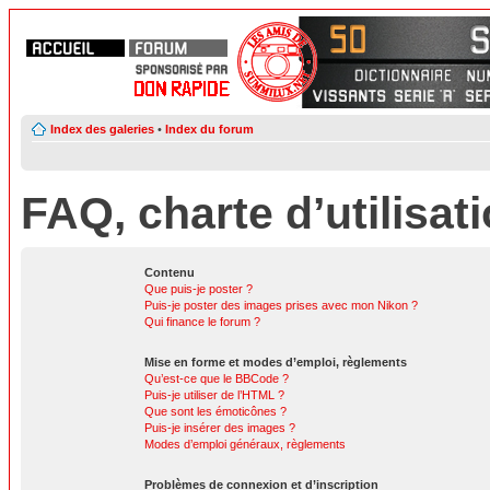
Index des galeries
•
Index du forum
FAQ, charte d’utilisat
Contenu
Que puis-je poster ?
Puis-je poster des images prises avec mon Nikon ?
Qui finance le forum ?
Mise en forme et modes d’emploi, règlements
Qu’est-ce que le BBCode ?
Puis-je utiliser de l’HTML ?
Que sont les émoticônes ?
Puis-je insérer des images ?
Modes d’emploi généraux, règlements
Problèmes de connexion et d’inscription