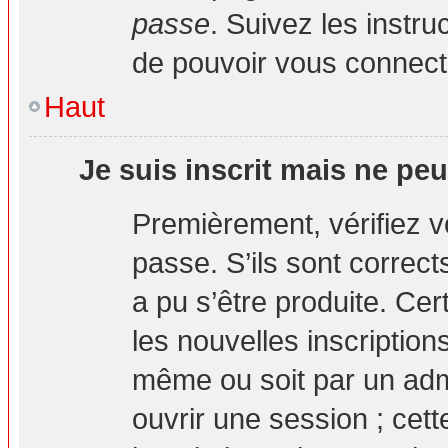
passe
. Suivez les instr
de pouvoir vous connec
Haut
Je suis inscrit mais ne pe
Premièrement, vérifiez vo
passe. S’ils sont correc
a pu s’être produite. Ce
les nouvelles inscription
même ou soit par un adm
ouvrir une session ; cett