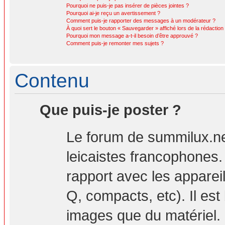
Pourquoi ne puis-je pas insérer de pièces jointes ?
Pourquoi ai-je reçu un avertissement ?
Comment puis-je rapporter des messages à un modérateur ?
À quoi sert le bouton « Sauvegarder » affiché lors de la rédaction 
Pourquoi mon message a-t-il besoin d’être approuvé ?
Comment puis-je remonter mes sujets ?
Contenu
Que puis-je poster ?
Le forum de summilux.ne
leicaistes francophones
rapport avec les apparei
Q, compacts, etc). Il est
images que du matériel. 