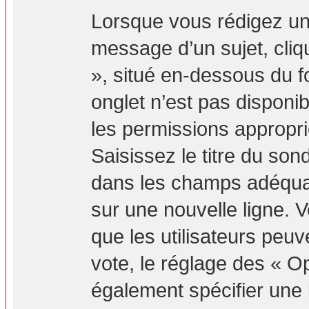
Lorsque vous rédigez un
message d’un sujet, cliq
», situé en-dessous du fo
onglet n’est pas disponib
les permissions appropr
Saisissez le titre du so
dans les champs adéquat
sur une nouvelle ligne. 
que les utilisateurs peuv
vote, le réglage des « Op
également spécifier une l