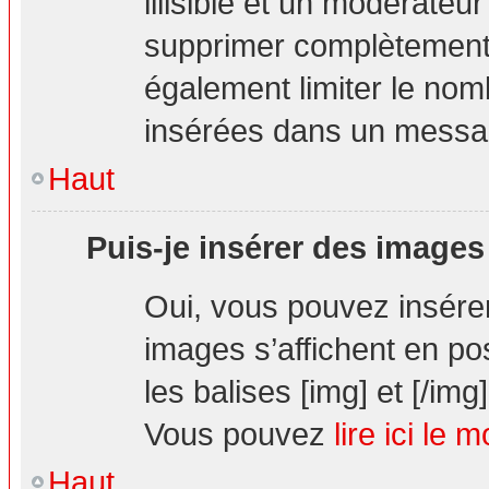
illisible et un modérateur
supprimer complètement.
également limiter le nom
insérées dans un messa
Haut
Puis-je insérer des images
Oui, vous pouvez insér
images s’affichent en pos
les balises [img] et [/img]
Vous pouvez
lire ici le 
Haut