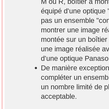
M ou R, boîtier à mont
équipé d'une optique 
pas un ensemble "com
montrer une image ré
montée sur un boîtie
une image réalisée a
d'une optique Panaso
De manière exceptionn
compléter un ensembl
un nombre limité de p
acceptable.