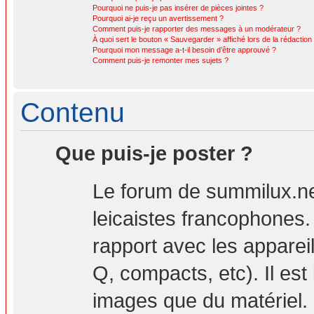
Pourquoi ne puis-je pas insérer de pièces jointes ?
Pourquoi ai-je reçu un avertissement ?
Comment puis-je rapporter des messages à un modérateur ?
À quoi sert le bouton « Sauvegarder » affiché lors de la rédaction 
Pourquoi mon message a-t-il besoin d’être approuvé ?
Comment puis-je remonter mes sujets ?
Contenu
Que puis-je poster ?
Le forum de summilux.ne
leicaistes francophones
rapport avec les apparei
Q, compacts, etc). Il est
images que du matériel. 