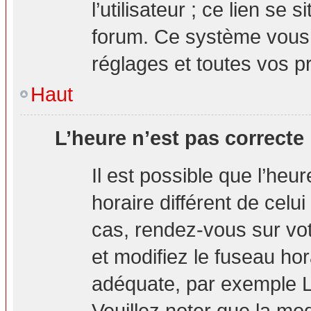
l’utilisateur ; ce lien s
forum. Ce système vous 
réglages et toutes vos p
Haut
L’heure n’est pas correcte 
Il est possible que l’heu
horaire différent de celui
cas, rendez-vous sur vot
et modifiez le fuseau hor
adéquate, par exemple L
Veuillez noter que la mo