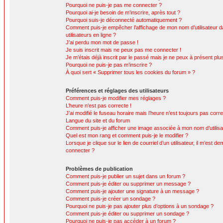
Pourquoi ne puis-je pas me connecter ?
Pourquoi ai-je besoin de m’inscrire, après tout ?
Pourquoi suis-je déconnecté automatiquement ?
Comment puis-je empêcher l’affichage de mon nom d’utilisateur da
utilisateurs en ligne ?
J’ai perdu mon mot de passe !
Je suis inscrit mais ne peux pas me connecter !
Je m’étais déjà inscrit par le passé mais je ne peux à présent pl
Pourquoi ne puis-je pas m’inscrire ?
À quoi sert « Supprimer tous les cookies du forum » ?
Préférences et réglages des utilisateurs
Comment puis-je modifier mes réglages ?
L’heure n’est pas correcte !
J’ai modifié le fuseau horaire mais l’heure n’est toujours pas corre
Langue du site et du forum
Comment puis-je afficher une image associée à mon nom d’utilisa
Quel est mon rang et comment puis-je le modifier ?
Lorsque je clique sur le lien de courriel d’un utilisateur, il m’est
connecter ?
Problèmes de publication
Comment puis-je publier un sujet dans un forum ?
Comment puis-je éditer ou supprimer un message ?
Comment puis-je ajouter une signature à un message ?
Comment puis-je créer un sondage ?
Pourquoi ne puis-je pas ajouter plus d’options à un sondage ?
Comment puis-je éditer ou supprimer un sondage ?
Pourquoi ne puis-je pas accéder à un forum ?