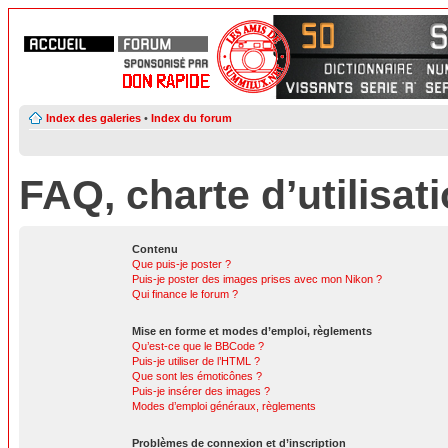
Index des galeries
•
Index du forum
FAQ, charte d’utilisat
Contenu
Que puis-je poster ?
Puis-je poster des images prises avec mon Nikon ?
Qui finance le forum ?
Mise en forme et modes d’emploi, règlements
Qu’est-ce que le BBCode ?
Puis-je utiliser de l’HTML ?
Que sont les émoticônes ?
Puis-je insérer des images ?
Modes d’emploi généraux, règlements
Problèmes de connexion et d’inscription