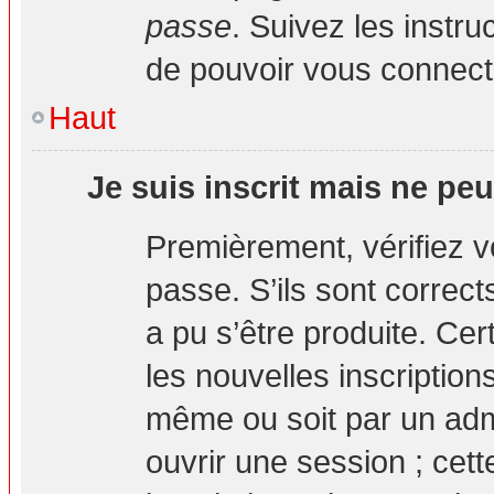
passe
. Suivez les instr
de pouvoir vous connec
Haut
Je suis inscrit mais ne pe
Premièrement, vérifiez vo
passe. S’ils sont correc
a pu s’être produite. Ce
les nouvelles inscription
même ou soit par un adm
ouvrir une session ; cett