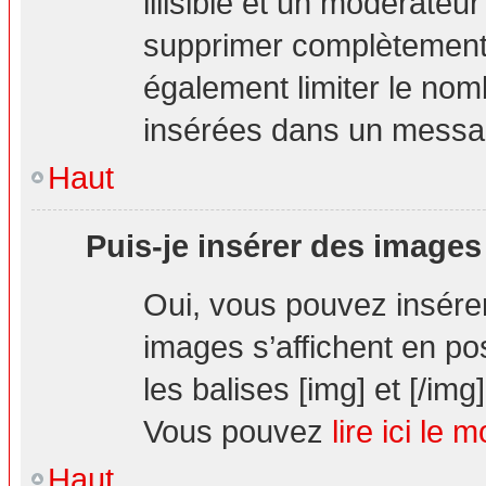
illisible et un modérateur
supprimer complètement.
également limiter le nom
insérées dans un messa
Haut
Puis-je insérer des images
Oui, vous pouvez insér
images s’affichent en pos
les balises [img] et [/img]
Vous pouvez
lire ici le 
Haut