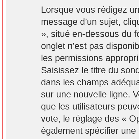
Lorsque vous rédigez un
message d’un sujet, cliq
», situé en-dessous du fo
onglet n’est pas disponib
les permissions appropr
Saisissez le titre du so
dans les champs adéquat
sur une nouvelle ligne. 
que les utilisateurs peuv
vote, le réglage des « Op
également spécifier une l