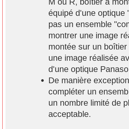
M ou R, boîtier à mont
équipé d'une optique 
pas un ensemble "com
montrer une image ré
montée sur un boîtie
une image réalisée a
d'une optique Panaso
De manière exceptionn
compléter un ensembl
un nombre limité de p
acceptable.