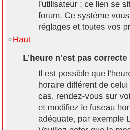
l’utilisateur ; ce lien s
forum. Ce système vous 
réglages et toutes vos p
Haut
L’heure n’est pas correcte 
Il est possible que l’heu
horaire différent de celui
cas, rendez-vous sur vot
et modifiez le fuseau hor
adéquate, par exemple L
Veuillez noter que la mo