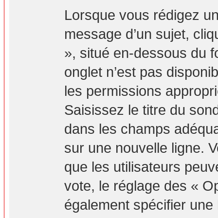
Lorsque vous rédigez un
message d’un sujet, cliq
», situé en-dessous du fo
onglet n’est pas disponib
les permissions appropr
Saisissez le titre du so
dans les champs adéquat
sur une nouvelle ligne. 
que les utilisateurs peuv
vote, le réglage des « Op
également spécifier une l