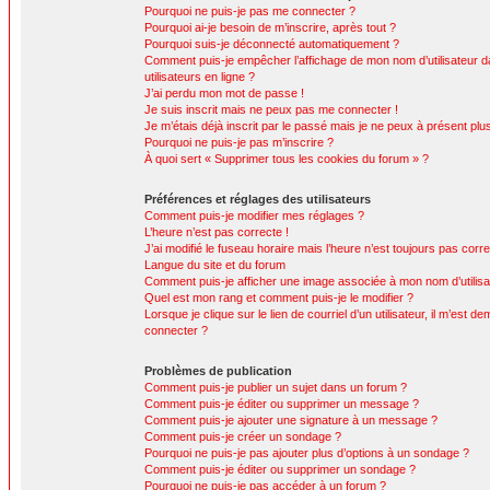
Pourquoi ne puis-je pas me connecter ?
Pourquoi ai-je besoin de m’inscrire, après tout ?
Pourquoi suis-je déconnecté automatiquement ?
Comment puis-je empêcher l’affichage de mon nom d’utilisateur da
utilisateurs en ligne ?
J’ai perdu mon mot de passe !
Je suis inscrit mais ne peux pas me connecter !
Je m’étais déjà inscrit par le passé mais je ne peux à présent pl
Pourquoi ne puis-je pas m’inscrire ?
À quoi sert « Supprimer tous les cookies du forum » ?
Préférences et réglages des utilisateurs
Comment puis-je modifier mes réglages ?
L’heure n’est pas correcte !
J’ai modifié le fuseau horaire mais l’heure n’est toujours pas corre
Langue du site et du forum
Comment puis-je afficher une image associée à mon nom d’utilisa
Quel est mon rang et comment puis-je le modifier ?
Lorsque je clique sur le lien de courriel d’un utilisateur, il m’est
connecter ?
Problèmes de publication
Comment puis-je publier un sujet dans un forum ?
Comment puis-je éditer ou supprimer un message ?
Comment puis-je ajouter une signature à un message ?
Comment puis-je créer un sondage ?
Pourquoi ne puis-je pas ajouter plus d’options à un sondage ?
Comment puis-je éditer ou supprimer un sondage ?
Pourquoi ne puis-je pas accéder à un forum ?