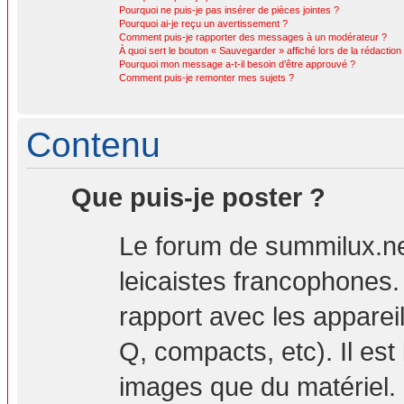
Pourquoi ne puis-je pas insérer de pièces jointes ?
Pourquoi ai-je reçu un avertissement ?
Comment puis-je rapporter des messages à un modérateur ?
À quoi sert le bouton « Sauvegarder » affiché lors de la rédaction 
Pourquoi mon message a-t-il besoin d’être approuvé ?
Comment puis-je remonter mes sujets ?
Contenu
Que puis-je poster ?
Le forum de summilux.ne
leicaistes francophones
rapport avec les apparei
Q, compacts, etc). Il est
images que du matériel. 