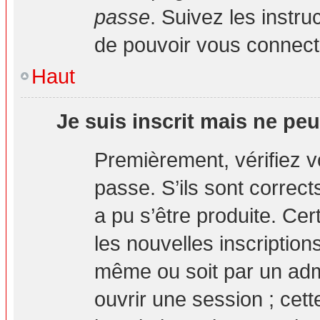
passe
. Suivez les instr
de pouvoir vous connec
Haut
Je suis inscrit mais ne pe
Premièrement, vérifiez vo
passe. S’ils sont correc
a pu s’être produite. Ce
les nouvelles inscription
même ou soit par un adm
ouvrir une session ; cett