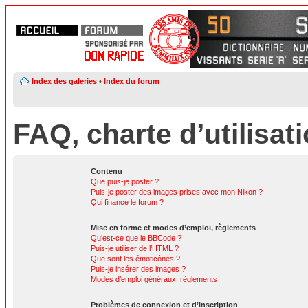
Index des galeries
•
Index du forum
FAQ, charte d’utilisat
Contenu
Que puis-je poster ?
Puis-je poster des images prises avec mon Nikon ?
Qui finance le forum ?
Mise en forme et modes d’emploi, règlements
Qu’est-ce que le BBCode ?
Puis-je utiliser de l’HTML ?
Que sont les émoticônes ?
Puis-je insérer des images ?
Modes d’emploi généraux, règlements
Problèmes de connexion et d’inscription