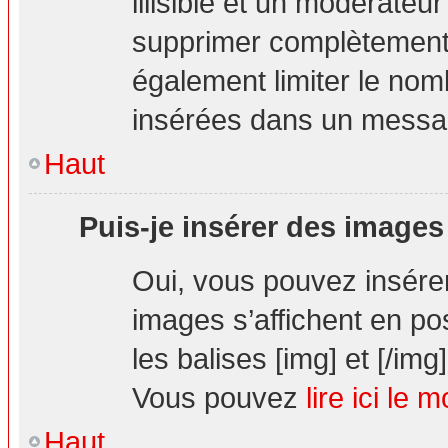
illisible et un modérateur
supprimer complètement.
également limiter le nom
insérées dans un messa
Haut
Puis-je insérer des images
Oui, vous pouvez insér
images s’affichent en pos
les balises [img] et [/img]
Vous pouvez
lire ici le 
Haut