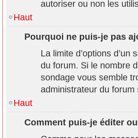
autoriser ou non les utili
Haut
Pourquoi ne puis-je pas aj
La limite d’options d’un 
du forum. Si le nombre d
sondage vous semble tro
administrateur du forum s
Haut
Comment puis-je éditer o