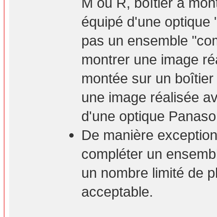
M ou R, boîtier à mont
équipé d'une optique 
pas un ensemble "com
montrer une image ré
montée sur un boîtie
une image réalisée a
d'une optique Panaso
De manière exceptionn
compléter un ensembl
un nombre limité de p
acceptable.