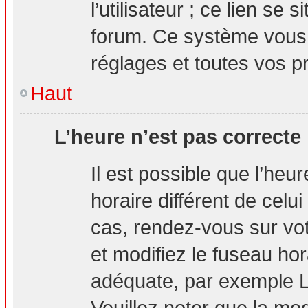
l’utilisateur ; ce lien s
forum. Ce système vous 
réglages et toutes vos p
Haut
L’heure n’est pas correcte 
Il est possible que l’heu
horaire différent de celui
cas, rendez-vous sur vot
et modifiez le fuseau hor
adéquate, par exemple L
Veuillez noter que la mo