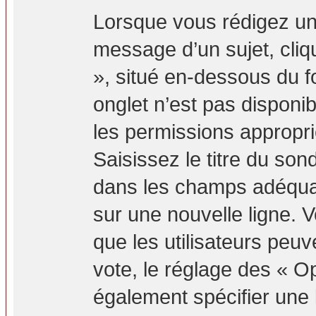
Lorsque vous rédigez un
message d’un sujet, cliq
», situé en-dessous du fo
onglet n’est pas disponib
les permissions appropr
Saisissez le titre du so
dans les champs adéquat
sur une nouvelle ligne. 
que les utilisateurs peuv
vote, le réglage des « Op
également spécifier une l