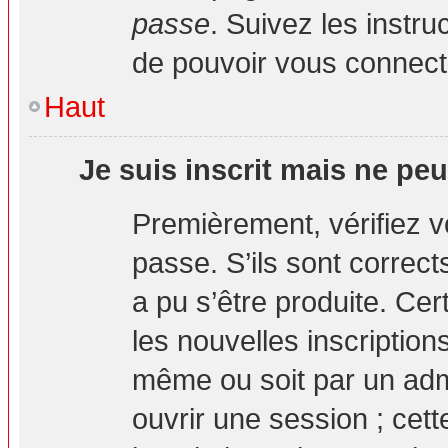
passe
. Suivez les instr
de pouvoir vous connec
Haut
Je suis inscrit mais ne pe
Premièrement, vérifiez vo
passe. S’ils sont correc
a pu s’être produite. Ce
les nouvelles inscription
même ou soit par un adm
ouvrir une session ; cett