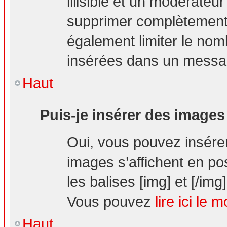
illisible et un modérateur
supprimer complètement.
également limiter le nom
insérées dans un messa
Haut
Puis-je insérer des images
Oui, vous pouvez insér
images s’affichent en pos
les balises [img] et [/img]
Vous pouvez
lire ici le 
Haut