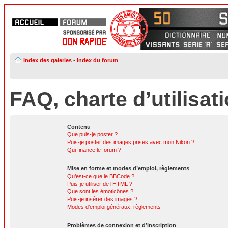
Index des galeries
•
Index du forum
FAQ, charte d’utilisat
Contenu
Que puis-je poster ?
Puis-je poster des images prises avec mon Nikon ?
Qui finance le forum ?
Mise en forme et modes d’emploi, règlements
Qu’est-ce que le BBCode ?
Puis-je utiliser de l’HTML ?
Que sont les émoticônes ?
Puis-je insérer des images ?
Modes d’emploi généraux, règlements
Problèmes de connexion et d’inscription