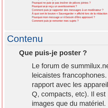
Pourquoi ne puis-je pas insérer de pièces jointes ?
Pourquoi ai-je reçu un avertissement ?
Comment puis-je rapporter des messages à un modérateur ?
À quoi sert le bouton « Sauvegarder » affiché lors de la rédaction 
Pourquoi mon message a-t-il besoin d’être approuvé ?
Comment puis-je remonter mes sujets ?
Contenu
Que puis-je poster ?
Le forum de summilux.ne
leicaistes francophones
rapport avec les apparei
Q, compacts, etc). Il est
images que du matériel. 