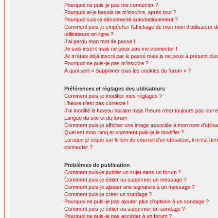
Pourquoi ne puis-je pas me connecter ?
Pourquoi ai-je besoin de m’inscrire, après tout ?
Pourquoi suis-je déconnecté automatiquement ?
Comment puis-je empêcher l’affichage de mon nom d’utilisateur da
utilisateurs en ligne ?
J’ai perdu mon mot de passe !
Je suis inscrit mais ne peux pas me connecter !
Je m’étais déjà inscrit par le passé mais je ne peux à présent pl
Pourquoi ne puis-je pas m’inscrire ?
À quoi sert « Supprimer tous les cookies du forum » ?
Préférences et réglages des utilisateurs
Comment puis-je modifier mes réglages ?
L’heure n’est pas correcte !
J’ai modifié le fuseau horaire mais l’heure n’est toujours pas corre
Langue du site et du forum
Comment puis-je afficher une image associée à mon nom d’utilisa
Quel est mon rang et comment puis-je le modifier ?
Lorsque je clique sur le lien de courriel d’un utilisateur, il m’est
connecter ?
Problèmes de publication
Comment puis-je publier un sujet dans un forum ?
Comment puis-je éditer ou supprimer un message ?
Comment puis-je ajouter une signature à un message ?
Comment puis-je créer un sondage ?
Pourquoi ne puis-je pas ajouter plus d’options à un sondage ?
Comment puis-je éditer ou supprimer un sondage ?
Pourquoi ne puis-je pas accéder à un forum ?